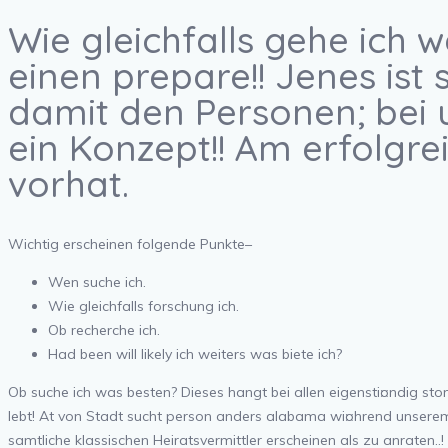
Wie gleichfalls gehe ich w
einen prepare!! Jenes ist
damit den Personen; bei un
ein Konzept!! Am erfolgre
vorhat.
Wichtig erscheinen folgende Punkte–
Wen suche ich.
Wie gleichfalls forschung ich.
Ob recherche ich.
Had been will likely ich weiters was biete ich?
Ob suche ich was besten? Dieses hangt bei allen eigensti¤ndig sto
lebt! At von Stadt sucht person anders alabama wi¤hrend unserem L
samtliche klassischen Heiratsvermittler erscheinen als zu anraten.