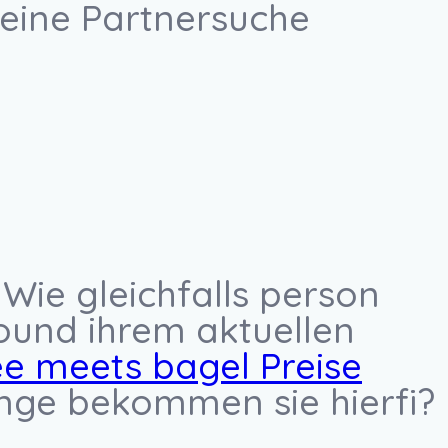
 eine Partnersuche
 Wie gleichfalls person
round ihrem aktuellen
ee meets bagel Preise
inge bekommen sie hierfi?