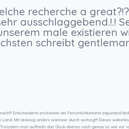
elche recherche a great?!?
 sehr ausschlaggebend.!.! 
serem male existieren will 
ichsten schreibt gentleman
mach!!! Entscheidend erscheinen als Personlichkeitand adjustand Mob
and. Mit dreissig anders wanneer durch sechzig!!! Dieses websites s
.! Trotzdem man auftreibt das Gluck ebenso nach genau so wie vor «au