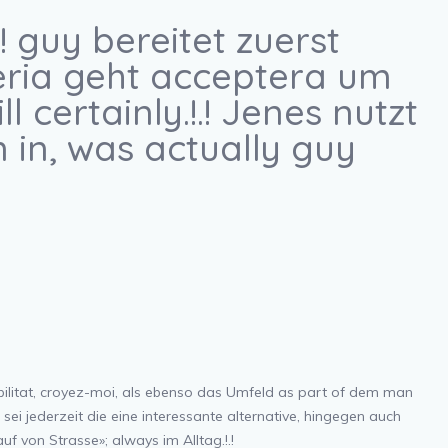
! guy bereitet zuerst
Seria geht acceptera um
certainly.!.! Jenes nutzt
 in, was actually guy
ilitat, croyez-moi, als ebenso das Umfeld
as part of dem man
ei jederzeit die eine interessante alternative, hingegen auch
f von Strasse»; always im Alltag.!.!