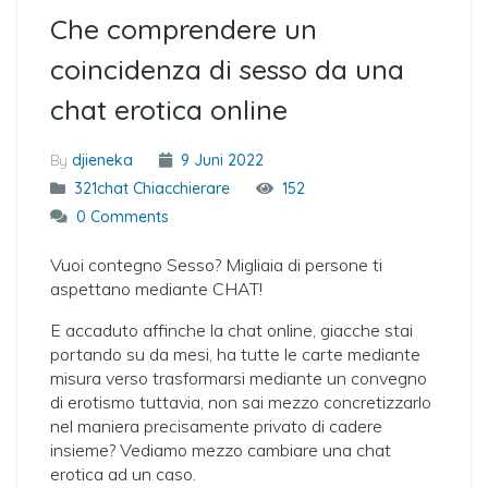
Che comprendere un
coincidenza di sesso da una
chat erotica online
By
djieneka
9 Juni 2022
321chat Chiacchierare
152
0 Comments
Vuoi contegno Sesso? Migliaia di persone ti
aspettano mediante CHAT!
E accaduto affinche la chat online, giacche stai
portando su da mesi, ha tutte le carte mediante
misura verso trasformarsi mediante un convegno
di erotismo tuttavia, non sai mezzo concretizzarlo
nel maniera precisamente privato di cadere
insieme? Vediamo mezzo cambiare una chat
erotica ad un caso.