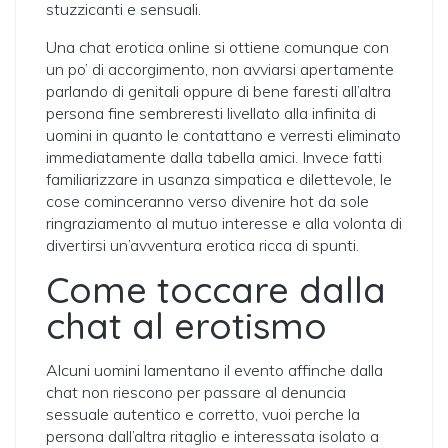
stuzzicanti e sensuali.
Una chat erotica online si ottiene comunque con
un po’ di accorgimento, non avviarsi apertamente
parlando di genitali oppure di bene faresti all’altra
persona fine sembreresti livellato alla infinita di
uomini in quanto le contattano e verresti eliminato
immediatamente dalla tabella amici. Invece fatti
familiarizzare in usanza simpatica e dilettevole, le
cose cominceranno verso divenire hot da sole
ringraziamento al mutuo interesse e alla volonta di
divertirsi un’avventura erotica ricca di spunti.
Come toccare dalla
chat al erotismo
Alcuni uomini lamentano il evento affinche dalla
chat non riescono per passare al denuncia
sessuale autentico e corretto, vuoi perche la
persona dall’altra ritaglio e interessata isolato a