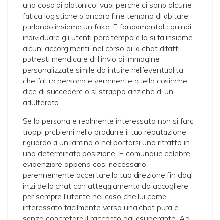
una cosa di platonico, vuoi perche ci sono alcune
fatica logistiche o ancora fine temono di abitare
parlando insieme un fake. E fondamentale quindi
individuare gli utenti perditempo e lo si fa insieme
alcuni accorgimenti: nel corso di la chat difatti
potresti mendicare di l’invio di immagine
personalizzate simile da intuire nell’eventualita
che l’altra persona e veramente quella cosicche
dice di succedere o si strappo anziche di un
adulterato.
Se la persona e realmente interessata non si fara
troppi problemi nello produrre il tuo reputazione
riguardo a un lamina o nel portarsi una ritratto in
una determinata posizione. E comunque celebre
evidenziare appena cosi necessario
perennemente accertare la tua direzione fin dagli
inizi della chat con atteggiamento da accogliere
per sempre l’utente nel caso che lui come
interessato facilmente verso una chat pura e
senza concretare il racconto dal esuberante. Ad