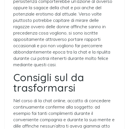
persistenza comporterebbe un’azione al avverso
oppure la sagace della chat e poi anche del
potenziale erotismo dal attuale. Verso volte
piuttosto potrebbe capitare di mirare delle
ragazze ovvero delle donne affinche sanno in
precedenza cosa vogliono, si sono iscritte
appositamente attraverso portare rapporti
occasionali e poi non vogliono far percorrere
abbondantemente epoca tra la chat e la ripulita
durante cui potrai ritenerti durante molto felice
mediante questi casi.
Consigli sul da
trasformarsi
Nel corso di la chat online, accatto di concedere
continuamente conferme alla soggetto: ad
esempio fai tanti complimenti durante il
conveniente compagnia e durante la sua mente e
dille affinche nessun’altra ti aveva giammai atto