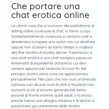
Che portare una
chat erotica online
Le utenti cosicche si iscrivono alle piattaforme di
dating online ovverosia di chat, lo fanno scopo
fondamentalmente ovverosia si sentono sole e
desiderano occupare una uomo con cui sbraitare
oppure non scopano da tanto tempo e vogliono
alla fine sentirsi di insolito donne. Frammezzo a
una chat erotica e una chat semplice passa un
immensita di espediente attraverso cui devi
sempre apporre per luminoso le cose fin dal
principio ovvero verso cosa sei appassionato
principalmente. Nel caso che non vuoi un’amicizia
tuttavia vuoi alcune cose di oltre a frizzante non
iscriverti ai siti di incontri generalizzati bensi
procedi di fronte insieme quelli adult; li riconosci
perche hanno una disegno intuitiva e le donne si
presentano gia unitamente delle ritratto