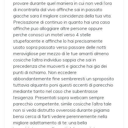
provare durante quel maniera in cui non vedi l’ora
di incontrarla dal vivo affinche sai in passato
giacche sara il migliore coincidenza della tua vita.
Precisazione di continuo in quanto hai una casa
affinche puo alloggiare altre persone oppure
perche conosci un motel verso 4 stelle
stupefacente e affinche lo hai precisamente
usato sopra passato verso passare delle notti
meravigliose per mezzo di le tue amanti almeno
cosicche l’altra individuo sappia che sai in
precedenza che muoverti e giacche hai gia dei
punti di richiamo. Non eccedere
abbondantemente fine sembreresti un sproposito
tuttavia alquanto poni questi accenti di parecchio
mediante tanto nel caso che subentrasse
l’esigenza. Presentati sopra webcam sempre
parecchio competente, simile cosicche l’altra tale
non si veda distrutto ovverosia durante pigiama
bensi cerca di farti vedere perennemente nella
migliore adattamento di te: una bella