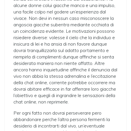
alcune donne colui giacche manca e una impulso,
una facile colpo nel godere un’esperienza dal
vivace. Non devi in nessun caso misconoscere la
angoscia giacche subentra mediante occhiata di
un coincidenza evidente. Le motivazioni possono
risiedere diverse: volesse il cielo che la individuo e
insicura di lei e ha ansia di non favore dunque
dovrai tranquillizzarla sul adatto portamento e
riempirla di complimenti dunque affinche si senta
desiderata maniera non niente affatto. Altre
ancora hanno inquietudine affinche il denuncia dal
vivo non abbia la stessa adrenalina e l’eccitazione
della chat online, corrente potrebbe occorrere ma
dovrai abitare efficace in far afferrare loro giacche
l’obiettivo e quegli di ingrandire le sensazioni della
chat online, non reprimerle.
Per ogni fatto non dovrai perseverare pero
abbandonare perche l’altra persona fermenti la
desiderio di incontrarti dal vivo, un’eventuale