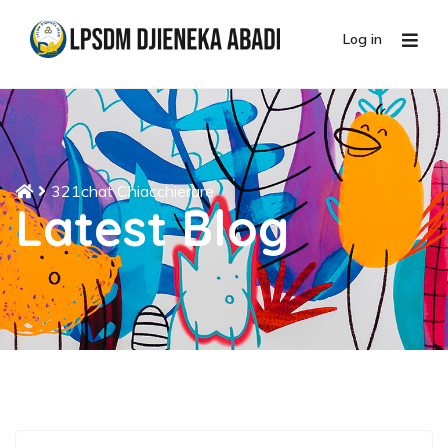
Log in
321chat Chiacchierare
Latest Blog