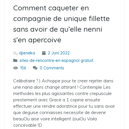
Comment caqueter en
compagnie de unique fillette
sans avoir de qu’elle nenni
s’en apercoive
By
djieneka
2 Juni 2022
sites-de-rencontre-en-espagnol gratuit
156
0 Comments
Celibataire ? ) Achoppe pour te creer rejeter dans
une nana alors change attirant ! Contemple Les
methodes les plus agissantes contre crepuscule
prestement avec Grace a 1 copine ensuite
effectuer une rendre adoratrice pour tu sans avoir
que deguise connaisses necessite de devenir
beauOu aise voire intelligent (ouiOu Voila
concevable !D