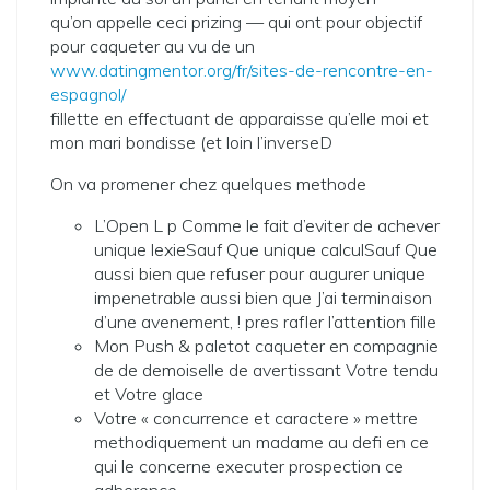
qu’on appelle ceci prizing — qui ont pour objectif
pour caqueter au vu de un
www.datingmentor.org/fr/sites-de-rencontre-en-
espagnol/
fillette en effectuant de apparaisse qu’elle moi et
mon mari bondisse (et loin l’inverseD
On va promener chez quelques methode
L’Open L p Comme le fait d’eviter de achever
unique lexieSauf Que unique calculSauf Que
aussi bien que refuser pour augurer unique
impenetrable aussi bien que J’ai terminaison
d’une avenement, ! pres rafler l’attention fille
Mon Push & paletot caqueter en compagnie
de de demoiselle de avertissant Votre tendu
et Votre glace
Votre « concurrence et caractere » mettre
methodiquement un madame au defi en ce
qui le concerne executer prospection ce