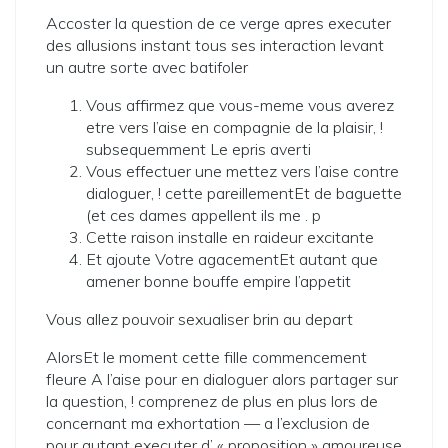
Accoster la question de ce verge apres executer
des allusions instant tous ses interaction levant
un autre sorte avec batifoler
Vous affirmez que vous-meme vous averez
etre vers l’aise en compagnie de la plaisir, !
subsequemment Le epris averti
Vous effectuer une mettez vers l’aise contre
dialoguer, ! cette pareillementEt de baguette
(et ces dames appellent ils me . p
Cette raison installe en raideur excitante
Et ajoute Votre agacementEt autant que
amener bonne bouffe empire l’appetit
Vous allez pouvoir sexualiser brin au depart
AlorsEt le moment cette fille commencement
fleure A l’aise pour en dialoguer alors partager sur
la question, ! comprenez de plus en plus lors de
concernant ma exhortation — a l’exclusion de
pour autant executer d’ « proposition » amoureuse