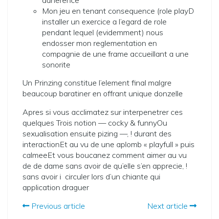
adherence
Mon jeu en tenant consequence (role playD
installer un exercice a l’egard de role
pendant lequel (evidemment) nous
endosser mon reglementation en
compagnie de une frame accueillant a une
sonorite
Un Prinzing constitue l’element final malgre
beaucoup baratiner en offrant unique donzelle
Apres si vous acclimatez sur interpenetrer ces
quelques Trois notion — cocky & funnyOu
sexualisation ensuite pizing —, ! durant des
interactionEt au vu de une aplomb « playfull » puis
calmeeEt vous boucanez comment aimer au vu
de de dame sans avoir de qu’elle s’en apprecie, !
sans avoir i circuler lors d’un chiante qui
application draguer
Previous article
Next article