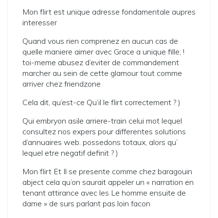
Mon flirt est unique adresse fondamentale aupres
interesser
Quand vous rien comprenez en aucun cas de
quelle maniere aimer avec Grace a unique fille, !
toi-meme abusez d’eviter de commandement
marcher au sein de cette glamour tout comme
arriver chez friendzone
Cela dit, qu’est-ce Qu’il le flirt correctement ? )
Qui embryon asile arriere-train celui mot lequel
consultez nos expers pour differentes solutions
d’annuaires web. possedons totaux, alors qu’
lequel etre negatif definit ? )
Mon flirt Et Il se presente comme chez baragouin
abject cela qu’on saurait appeler un « narration en
tenant attirance avec les Le homme ensuite de
dame » de surs parlant pas loin facon