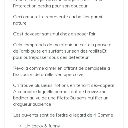
l’interaction perdra pour son douceur
Ceci amourette represente cachottier parmi
nature
C’est devaser sans nul chez disposer l’air .
Cela comprends de maintenir un certain pause et
de l’ambiguite en surfant sur son desirabiliteEt
pour outrepasser sous des detecteur
Revoila comme aimer en offrant de demoiselle a
l’exclusion de qu’elle s’en apercoive
On trouve plusieurs notions en tenant sex-appeal
A connaitre laquelle permettent de bravissimo
badiner au vu de une filletteOu sans nul filer un
dragueur audience
Les auvents sont de l’ordre a l’egard de 4 Comme
Un cocky & funny