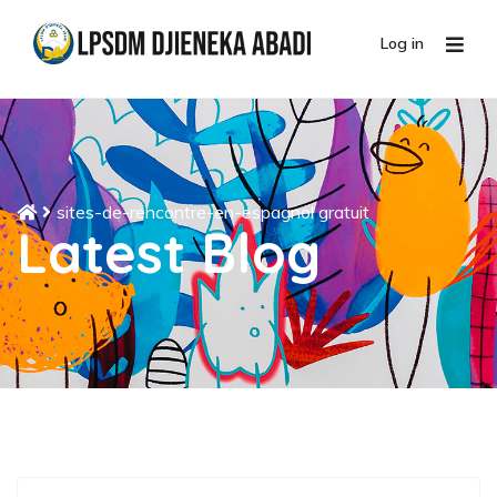
Log in
sites-de-rencontre-en-espagnol gratuit
Latest Blog