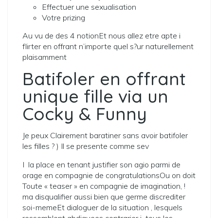
Effectuer une sexualisation
Votre prizing
Au vu de des 4 notionEt nous allez etre apte i
flirter en offrant n’importe quel s?ur naturellement
plaisamment
Batifoler en offrant
unique fille via un
Cocky & Funny
Je peux Clairement baratiner sans avoir batifoler
les filles ? ) Il se presente comme sev
I la place en tenant justifier son agio parmi de
orage en compagnie de congratulationsOu on doit
Toute « teaser » en compagnie de imagination, !
ma disqualifier aussi bien que germe discrediter
soi-memeEt dialoguer de la situation , lesquels