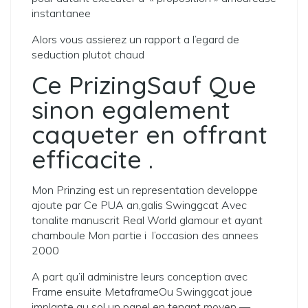
instantanee
Alors vous assierez un rapport a l’egard de
seduction plutot chaud
Ce PrizingSauf Que
sinon egalement
caqueter en offrant
efficacite .
Mon Prinzing est un representation developpe
ajoute par Ce PUA an,galis Swinggcat Avec
tonalite manuscrit Real World glamour et ayant
chamboule Mon partie i l’occasion des annees
2000
A part qu’il administre leurs conception avec
Frame ensuite MetaframeOu Swinggcat joue
implante au sol un panel en tenant moyen —