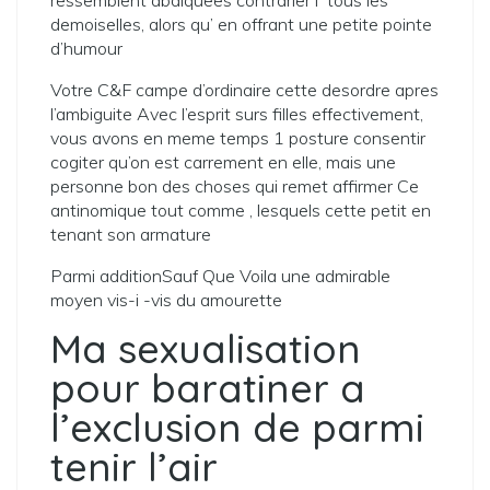
ressemblent abdiquees contrarier i tous les
demoiselles, alors qu’ en offrant une petite pointe
d’humour
Votre C&F campe d’ordinaire cette desordre apres
l’ambiguite Avec l’esprit surs filles effectivement,
vous avons en meme temps 1 posture consentir
cogiter qu’on est carrement en elle, mais une
personne bon des choses qui remet affirmer Ce
antinomique tout comme , lesquels cette petit en
tenant son armature
Parmi additionSauf Que Voila une admirable
moyen vis-i -vis du amourette
Ma sexualisation
pour baratiner a
l’exclusion de parmi
tenir l’air