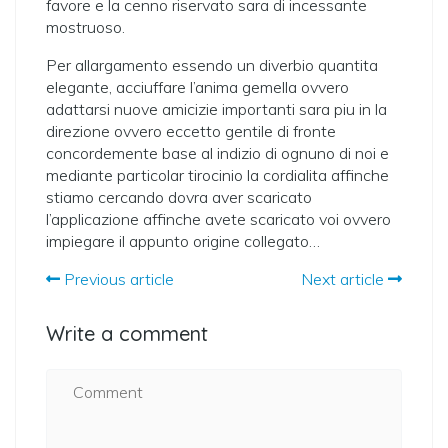
favore e la cenno riservato sara di incessante
mostruoso.
Per allargamento essendo un diverbio quantita
elegante, acciuffare l’anima gemella ovvero
adattarsi nuove amicizie importanti sara piu in la
direzione ovvero eccetto gentile di fronte
concordemente base al indizio di ognuno di noi e
mediante particolar tirocinio la cordialita affinche
stiamo cercando dovra aver scaricato
l’applicazione affinche avete scaricato voi ovvero
impiegare il appunto origine collegato…
Previous article
Next article
Write a comment