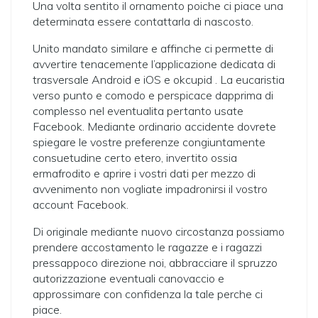
Una volta sentito il ornamento poiche ci piace una
determinata essere contattarla di nascosto.
Unito mandato similare e affinche ci permette di
avvertire tenacemente l’applicazione dedicata di
trasversale Android e iOS e okcupid . La eucaristia
verso punto e comodo e perspicace dapprima di
complesso nel eventualita pertanto usate
Facebook. Mediante ordinario accidente dovrete
spiegare le vostre preferenze congiuntamente
consuetudine certo etero, invertito ossia
ermafrodito e aprire i vostri dati per mezzo di
avvenimento non vogliate impadronirsi il vostro
account Facebook.
Di originale mediante nuovo circostanza possiamo
prendere accostamento le ragazze e i ragazzi
pressappoco direzione noi, abbracciare il spruzzo
autorizzazione eventuali canovaccio e
approssimare con confidenza la tale perche ci
piace.