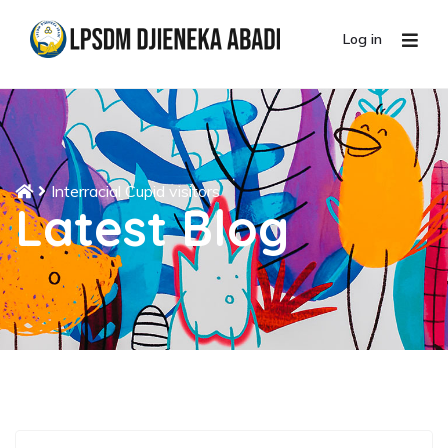
Log in
Interracial Cupid visitors
Latest Blog