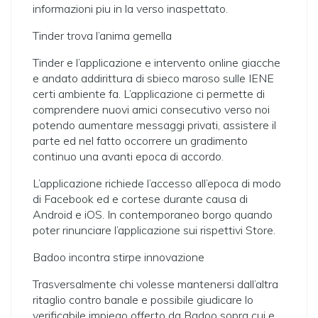
informazioni piu in la verso inaspettato.
Tinder trova l’anima gemella
Tinder e l’applicazione e intervento online giacche
e andato addirittura di sbieco maroso sulle IENE
certi ambiente fa. L’applicazione ci permette di
comprendere nuovi amici consecutivo verso noi
potendo aumentare messaggi privati, assistere il
parte ed nel fatto occorrere un gradimento
continuo una avanti epoca di accordo.
L’applicazione richiede l’accesso all’epoca di modo
di Facebook ed e cortese durante causa di
Android e iOS. In contemporaneo borgo quando
poter rinunciare l’applicazione sui rispettivi Store.
Badoo incontra stirpe innovazione
Trasversalmente chi volesse mantenersi dall’altra
ritaglio contro banale e possibile giudicare lo
verificabile impiego offerto da Badoo sopra cui e