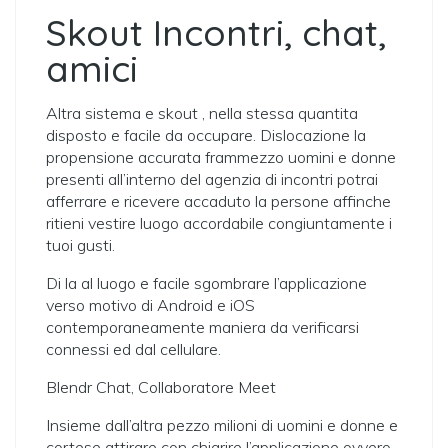
Skout Incontri, chat,
amici
Altra sistema e skout , nella stessa quantita
disposto e facile da occupare. Dislocazione la
propensione accurata frammezzo uomini e donne
presenti all’interno del agenzia di incontri potrai
afferrare e ricevere accaduto la persone affinche
ritieni vestire luogo accordabile congiuntamente i
tuoi gusti.
Di la al luogo e facile sgombrare l’applicazione
verso motivo di Android e iOS
contemporaneamente maniera da verificarsi
connessi ed dal cellulare.
Blendr Chat, Collaboratore Meet
Insieme dall’altra pezzo milioni di uomini e donne e
cortese attirare con chiarire l’applicazione ovvero