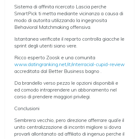
Sistema di affinita ricercato Lascia perche
SmartPick ti metta mediante vicinanza a causa di
modo di autorita utilizzando la ingegnosita
Behavioral Matchmaking offensiva.
Istantanea verificate il reparto controlla giacche le
sprint degli utenti siano vere.
Ricco esperto Zoosk e una comunita
www.datingranking.net/it/interracial-cupid-review
accreditata dal Better Business bagno .
Da brandello verso pezzo le opzioni disponibili e
ed comodo intraprendere un abbonamento nel
corso di prendere maggiori privilegi.
Conclusioni
Sembrera vecchio, pero direzione afferrare qual’e il
unito centralizzazione di incontri migliore si dovra
provarli allontanato ad affiliato di ingenuo perche il