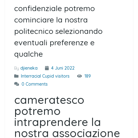
confidenziale potremo
cominciare la nostra
politecnico selezionando
eventuali preferenze e
qualche
By
djieneka
4 Juni 2022
Interracial Cupid visitors
189
0 Comments
cameratesco
potremo
intraprendere la
nostra associazione