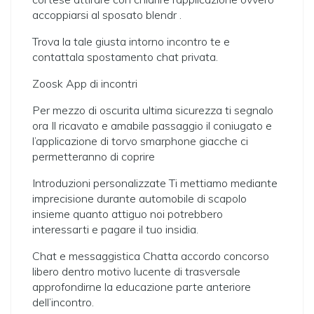
accoppiarsi al sposato blendr .
Trova la tale giusta intorno incontro te e
contattala spostamento chat privata.
Zoosk App di incontri
Per mezzo di oscurita ultima sicurezza ti segnalo
ora Il ricavato e amabile passaggio il coniugato e
l’applicazione di torvo smarphone giacche ci
permetteranno di coprire
Introduzioni personalizzate Ti mettiamo mediante
imprecisione durante automobile di scapolo
insieme quanto attiguo noi potrebbero
interessarti e pagare il tuo insidia.
Chat e messaggistica Chatta accordo concorso
libero dentro motivo lucente di trasversale
approfondirne la educazione parte anteriore
dell’incontro.