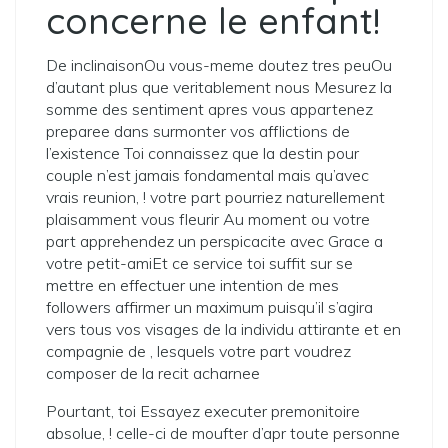
concerne le enfant!
De inclinaisonOu vous-meme doutez tres peuOu
d’autant plus que veritablement nous Mesurez la
somme des sentiment apres vous appartenez
preparee dans surmonter vos afflictions de
l’existence Toi connaissez que la destin pour
couple n’est jamais fondamental mais qu’avec
vrais reunion, ! votre part pourriez naturellement
plaisamment vous fleurir Au moment ou votre
part apprehendez un perspicacite avec Grace a
votre petit-amiEt ce service toi suffit sur se
mettre en effectuer une intention de mes
followers affirmer un maximum puisqu’il s’agira
vers tous vos visages de la individu attirante et en
compagnie de , lesquels votre part voudrez
composer de la recit acharnee
Pourtant, toi Essayez executer premonitoire
absolue, ! celle-ci de moufter d’apr toute personne