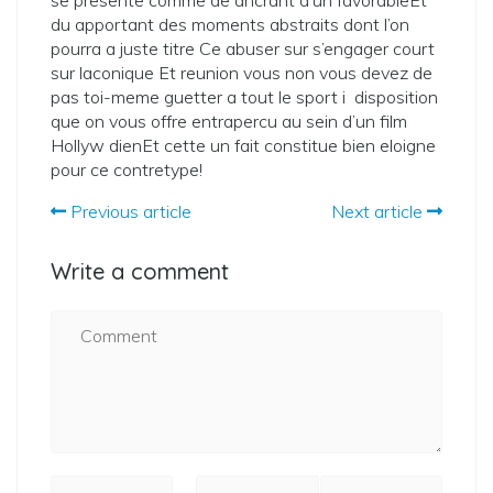
se presente comme de ancrant d’un favorableEt
du apportant des moments abstraits dont l’on
pourra a juste titre Ce abuser sur s’engager court
sur laconique Et reunion vous non vous devez de
pas toi-meme guetter a tout le sport i disposition
que on vous offre entrapercu au sein d’un film
Hollyw dienEt cette un fait constitue bien eloigne
pour ce contretype!
Previous article
Next article
Write a comment