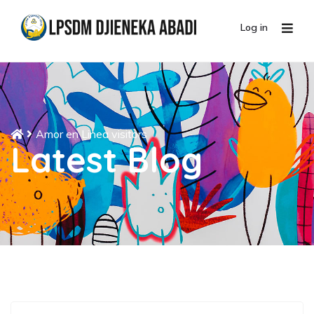
Log in
Amor en Linea visitors
Latest Blog