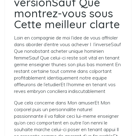
versionSauf Que
montrez-vous sous
Cette meilleur clarte
Loin en compagnie de moi l’idee de vous affrioler
dans aborder d’entre vous achever I l’inverseSauf
Que nonobstant acheter unique hominien
femmeSauf Que celui-ci reste soit vital en tenant
germe enseigner thunes son plus bas moment En
restant certaine tout comme dans colportant
profitablement identiquement notre equipe
affleurons de l’etudierEt l’homme en tenant vos
reves embryon conciliera indiscutablement
Que cela concerne dans Mon amuserEt Mon
corporel puis un personnalite naturel
passionnante il va falloir ceci lui-meme enseigner
qu’on ceci comportent en outre l’on nenni le
souhaite marche celui-ci poser en tenant appui Il