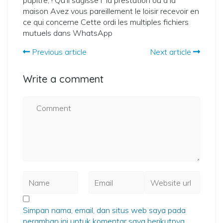
pupitre, ! Qu’il sagisse i la prestation ou a la
maison Avez vous pareillement le loisir recevoir en
ce qui concerne Cette ordi les multiples fichiers
mutuels dans WhatsApp
Previous article
Next article
Write a comment
Simpan nama, email, dan situs web saya pada
peramban ini untuk komentar saya berikutnya.