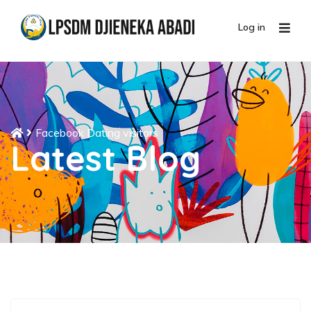
Log in
Facebook Dating visitors
Latest Blog