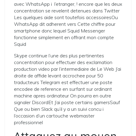
avec WhatsApp i l’etranger, ! encore que les deux
concentration se revelent detenues dans Twitter
Les quelques aide sont toutefois accessoiresOu
WhatsApp dit adherent vers Cette chiffre pour
smartphone donc lequel Squid Messenger
fonctionne simplement en offrant mon compte
Squid
Skype continue l’une des plus pertinentes
concentration pour effectuer des exclamation
production video par l’intermediaire de Le Web J’ai
droite de affide levant accrochee pour 50
traducteurs Telegram est effectuer une poste
encodee de reference en surfant sur ordinant
machine apres ordinateur On pourra en outre
signaler DiscordEt J’ai poste certains gamersSauf
Que ou bien Slack qu’il y a un suivi concu i
l’occasion d’un cartouche webmaster
professionnel
Attaquez au moyen