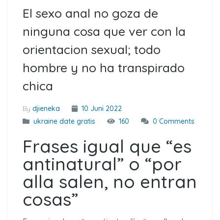
El sexo anal no goza de
ninguna cosa que ver con la
orientacion sexual; todo
hombre y no ha transpirado
chica
By
djieneka
10 Juni 2022
ukraine date gratis
160
0 Comments
Frases igual que “es
antinatural” o “por
alla salen, no entran
cosas”