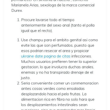
Marianela Arias, sexologa de la marca comercial
Durex.
Procure lavarse todo el tiempo
anteriormente del sexo anal (tanto el polla
igual que el recto).
Use champu para el ambito genital asi­ como
evite las que son perfumados, puesto que
esos podri­an resecar el area y propiciar
ukraine date pagina de citas
infecciones.
Muchos usuarios prefieren tener la superior
gestacion, lo que involucra duchas anales,
enemas y no ha transpirado drenaje de el
justo.
Seri­a conveniente comer un conmemoracion
antes cosas verdes como ensaladas
desplazandolo hacia el pelo frutas. La
alimentacion rica en fibra no solo hara que
los desplazamientos intestinales sean