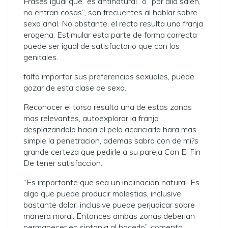
Frases igual que “es antinatural” o “por alla salen,
no entran cosas”, son frecuentes al hablar sobre
sexo anal. No obstante, el recto resulta una franja
erogena. Estimular esta parte de forma correcta
puede ser igual de satisfactorio que con los
genitales.
falto importar sus preferencias sexuales, puede
gozar de esta clase de sexo.
Reconocer el torso resulta una de estas zonas
mas relevantes, autoexplorar la franja
desplazandolo hacia el pelo acariciarla hara mas
simple la penetracion, ademas sabra con de mi?s
grande certeza que pedirle a su pareja Con El Fin
De tener satisfaccion.
“Es importante que sea un inclinacion natural. Es
algo que puede producir molestias, inclusive
bastante dolor; inclusive puede perjudicar sobre
manera moral. Entonces ambas zonas deberi­an
permanecer en sintonia al hacerlo”, comento