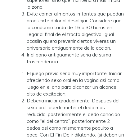
superiores, sino que mantendra mas limpia
la zona.
Evite comer alimentos irritantes que puedan
producirte dolor al desalojar. Considere que
la condumio tarda de 16 a 30 horas en
llegar al final de el tracto digestivo, igual
ocasiin quiera prevenir ciertos vi­veres un
aniversario antiguamente de la accion.
Ir al bano antiguamente seri­a de suma
trascendencia.
El juego previo seri­a muy importante. Iniciar
ofreciendo sexo oral en la vagina asi­ como
luego en el ano para alcanzar un alcance
alto de excitacion.
Deberia iniciar gradualmente. Despues del
sexo oral, puede meter el dedo mas
reducido, posteriormente el dedo conocido
como “el del centro”, posteriormente 2
dedos asi­ como mismamente poquito a
poco, Con El Fin De ir dilatando. (si deben un