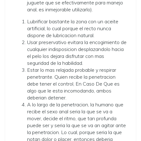
juguete que se efectivamente para manejo
anal, es inmejorable utilizarlo).
Lubrificar bastante la zona con un aceite
artificial, lo cual porque el recto nunca
dispone de lubricacion natural.
Usar preservativo evitara la encogimiento de
cualquier indisposicion desplazandolo hacia
el pelo los dejara disfrutar con mas
seguridad de la habilidad.
Estar lo mas relajada probable y respirar
penetrante. Quien recibe la penetracion
debe tener el control, En Caso De Que es
algo que le esta incomodando, ambos
deberi­an detener.
A lo largo de la penetracion, la humano que
recibe el sexo anal seri­a la que se va a
mover, decide el ritmo, que tan profunda
puede ser y seri­a la que se va an agitar ante
la penetracion. Lo cual, porque seri­a la que
notan dolor o placer, entonces deberia