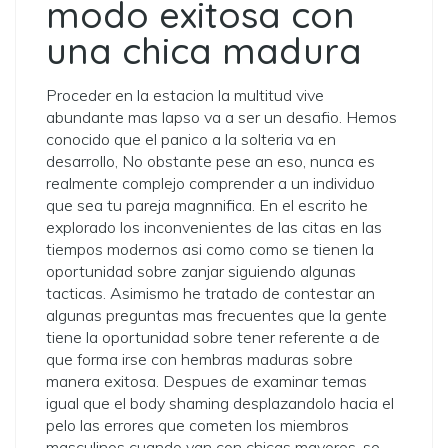
modo exitosa con
una chica madura
Proceder en la estacion la multitud vive
abundante mas lapso va a ser un desafio. Hemos
conocido que el panico a la solteria va en
desarrollo, No obstante pese an eso, nunca es
realmente complejo comprender a un individuo
que sea tu pareja magnnifica. En el escrito he
explorado los inconvenientes de las citas en las
tiempos modernos asi­ como como se tienen la
oportunidad sobre zanjar siguiendo algunas
tacticas. Asimismo he tratado de contestar an
algunas preguntas mas frecuentes que la gente
tiene la oportunidad sobre tener referente a de
que forma irse con hembras maduras sobre
manera exitosa. Despues de examinar temas
igual que el body shaming desplazandolo hacia el
pelo las errores que cometen los miembros
masculinos cuando van con chicas mayores, se