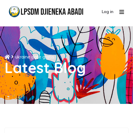
Log in
ukraine date gratis
Latest Blog