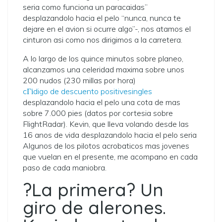
seri­a como funciona un paracaidas”
desplazandolo hacia el pelo “nunca, nunca te
dejare en el avion si ocurre algo”-, nos atamos el
cinturon asi­ como nos dirigimos a la carretera.
A lo largo de los quince minutos sobre planeo,
alcanzamos una celeridad maxima sobre unos
200 nudos (230 millas por hora)
cГіdigo de descuento positivesingles
desplazandolo hacia el pelo una cota de mas
sobre 7.000 pies (datos por cortesia sobre
FlightRadar). Kevin, que lleva volando desde las
16 anos de vida desplazandolo hacia el pelo seri­a
Algunos de los pilotos acrobaticos mas jovenes
que vuelan en el presente, me acompano en cada
paso de cada maniobra.
?La primera? Un
giro de alerones.