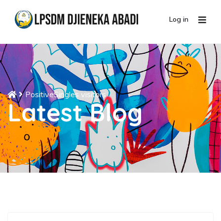
Log in
PositiveSingles visitors
Latest Blog