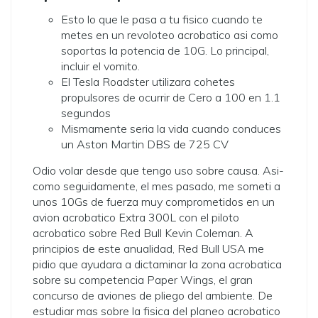
Esto lo que le pasa a tu fisico cuando te
metes en un revoloteo acrobatico asi­ como
soportas la potencia de 10G. Lo principal,
incluir el vomito.
El Tesla Roadster utilizara cohetes
propulsores de ocurrir de Cero a 100 en 1.1
segundos
Mismamente seri­a la vida cuando conduces
un Aston Martin DBS de 725 CV
Odio volar desde que tengo uso sobre causa. Asi­
como seguidamente, el mes pasado, me someti a
unos 10Gs de fuerza muy comprometidos en un
avion acrobatico Extra 300L con el piloto
acrobatico sobre Red Bull Kevin Coleman. A
principios de este anualidad, Red Bull USA me
pidio que ayudara a dictaminar la zona acrobatica
sobre su competencia Paper Wings, el gran
concurso de aviones de pliego del ambiente. De
estudiar mas sobre la fisica del planeo acrobatico