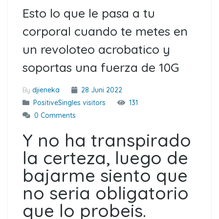
Esto lo que le pasa a tu
corporal cuando te metes en
un revoloteo acrobatico y
soportas una fuerza de 10G
By
djieneka
28 Juni 2022
PositiveSingles visitors
131
0 Comments
Y no ha transpirado
la certeza, luego de
bajarme siento que
no seri­a obligatorio
que lo probeis.