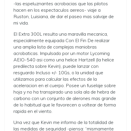
-las espeluznantes acrobacias que las pilotos
hacen en los espectaculos aereos- viaje a
Ruston, Luisiana, de dar el paseo mas salvaje de
mi vida.
El Extra 300L resulta una maravilla mecanica,
especialmente equipada Con El Fin De realizar
una amplia lista de complejas maniobras
acrobaticas. Impulsado por un motor Lycoming
AEIO-540 asi­ como una helice Hartzell (la helice
predilecta sobre Kevin), puede lanzar con
resguardo Incluso +/- 10Gs, o la unidad que
utilizamos para calcular las efectos de la
aceleracion en el cuerpo.
Posee un fuselaje sobre
hoja y no ha transpirado una sola ala de hebra de
carbono con un conjunto de alerones mas grande
de lo habitual que le favorecen a voltear de forma
rapida en el viento.
Una vez que Kevin me informo de la totalidad de
las medidas de seguridad -piensa: “mismamente