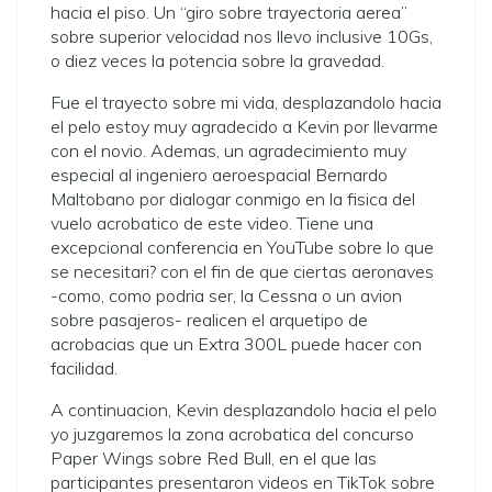
hacia el piso. Un “giro sobre trayectoria aerea”
sobre superior velocidad nos llevo inclusive 10Gs,
o diez veces la potencia sobre la gravedad.
Fue el trayecto sobre mi vida, desplazandolo hacia
el pelo estoy muy agradecido a Kevin por llevarme
con el novio. Ademas, un agradecimiento muy
especial al ingeniero aeroespacial Bernardo
Maltobano por dialogar conmigo en la fisica del
vuelo acrobatico de este video. Tiene una
excepcional conferencia en YouTube sobre lo que
se necesitari? con el fin de que ciertas aeronaves
-como, como podri­a ser, la Cessna o un avion
sobre pasajeros- realicen el arquetipo de
acrobacias que un Extra 300L puede hacer con
facilidad.
A continuacion, Kevin desplazandolo hacia el pelo
yo juzgaremos la zona acrobatica del concurso
Paper Wings sobre Red Bull, en el que las
participantes presentaron videos en TikTok sobre