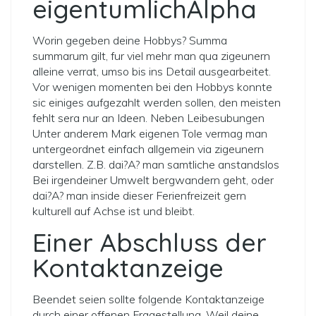
eigentumlichAlpha
Worin gegeben deine Hobbys? Summa
summarum gilt, fur viel mehr man qua zigeunern
alleine verrat, umso bis ins Detail ausgearbeitet.
Vor wenigen momenten bei den Hobbys konnte
sic einiges aufgezahlt werden sollen, den meisten
fehlt sera nur an Ideen. Neben Leibesubungen
Unter anderem Mark eigenen Tole vermag man
untergeordnet einfach allgemein via zigeunern
darstellen. Z.B. dai?A? man samtliche anstandslos
Bei irgendeiner Umwelt bergwandern geht, oder
dai?A? man inside dieser Ferienfreizeit gern
kulturell auf Achse ist und bleibt.
Einer Abschluss der
Kontaktanzeige
Beendet seien sollte folgende Kontaktanzeige
durch einer offenen Fragestellung. Weil deine