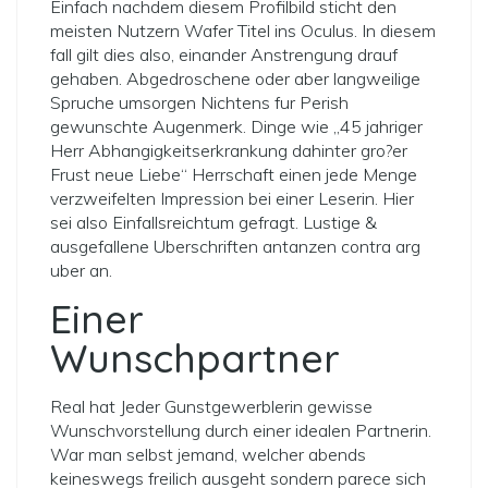
Einfach nachdem diesem Profilbild sticht den
meisten Nutzern Wafer Titel ins Oculus. In diesem
fall gilt dies also, einander Anstrengung drauf
gehaben. Abgedroschene oder aber langweilige
Spruche umsorgen Nichtens fur Perish
gewunschte Augenmerk. Dinge wie „45 jahriger
Herr Abhangigkeitserkrankung dahinter gro?er
Frust neue Liebe“ Herrschaft einen jede Menge
verzweifelten Impression bei einer Leserin. Hier
sei also Einfallsreichtum gefragt. Lustige &
ausgefallene Uberschriften antanzen contra arg
uber an.
Einer
Wunschpartner
Real hat Jeder Gunstgewerblerin gewisse
Wunschvorstellung durch einer idealen Partnerin.
War man selbst jemand, welcher abends
keineswegs freilich ausgeht sondern parece sich