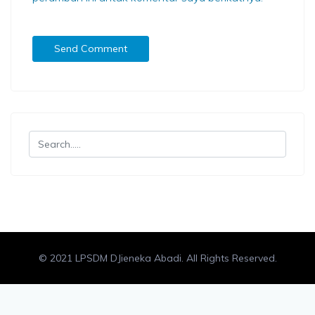
© 2021 LPSDM DJieneka Abadi. All Rights Reserved.