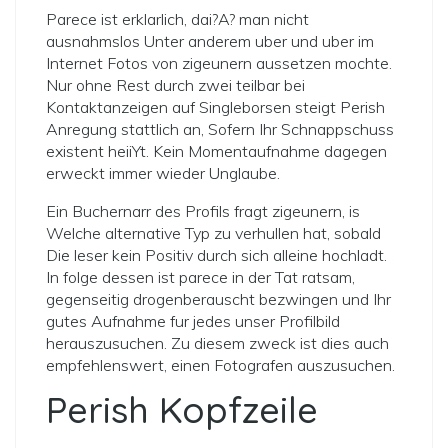
Parece ist erklarlich, dai?A? man nicht
ausnahmslos Unter anderem uber und uber im
Internet Fotos von zigeunern aussetzen mochte.
Nur ohne Rest durch zwei teilbar bei
Kontaktanzeigen auf Singleborsen steigt Perish
Anregung stattlich an, Sofern Ihr Schnappschuss
existent heiiYt. Kein Momentaufnahme dagegen
erweckt immer wieder Unglaube.
Ein Buchernarr des Profils fragt zigeunern, is
Welche alternative Typ zu verhullen hat, sobald
Die leser kein Positiv durch sich alleine hochladt.
In folge dessen ist parece in der Tat ratsam,
gegenseitig drogenberauscht bezwingen und Ihr
gutes Aufnahme fur jedes unser Profilbild
herauszusuchen. Zu diesem zweck ist dies auch
empfehlenswert, einen Fotografen auszusuchen.
Perish Kopfzeile