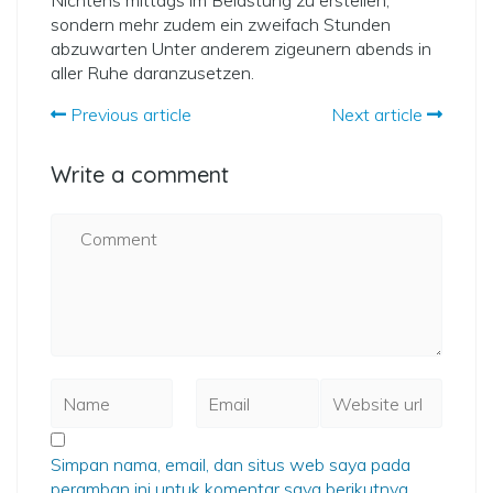
Nichtens mittags im Belastung zu erstellen,
sondern mehr zudem ein zweifach Stunden
abzuwarten Unter anderem zigeunern abends in
aller Ruhe daranzusetzen.
Previous article
Next article
Write a comment
Simpan nama, email, dan situs web saya pada
peramban ini untuk komentar saya berikutnya.