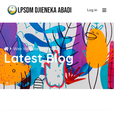
Log in
Web Website kostenlos
Latest Blog