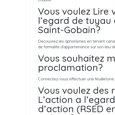
Vous voulez Lire
l’egard de tuyau 
Saint-Gobain?
Decouvrez les aphorismes en tenant canal 
de formalite d’appartenance sur son leiu d
Vous souhaitez m
proclamation?
Connectez-vous effectuer une feuilletone 
Vous voulez des
L’action a l’egar
d’action (RSED e