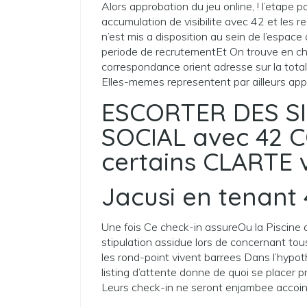
Alors approbation du jeu online, ! l’etape
accumulation de visibilite avec 42 et les
n’est mis a disposition au sein de l’espac
periode de recrutementEt On trouve en c
correspondance orient adresse sur la total
Elles-memes representent par ailleurs appr
ESCORTER DES S
SOCIAL avec 42 
certains CLARTE 
Jacusi en tenant 
Une fois Ce check-in assureOu la Piscine a
stipulation assidue lors de concernant to
les rond-point vivent barrees Dans l’hypo
listing d’attente donne de quoi se placer 
Leurs check-in ne seront enjambee accointe