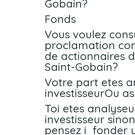
Gobain?
Fonds
Vous voulez cons
proclamation con
de actionnaires d
Saint-Gobain?
Votre part etes a
investisseurOu as
Toi etes analyse
investisseur sino
pensez i fonder 