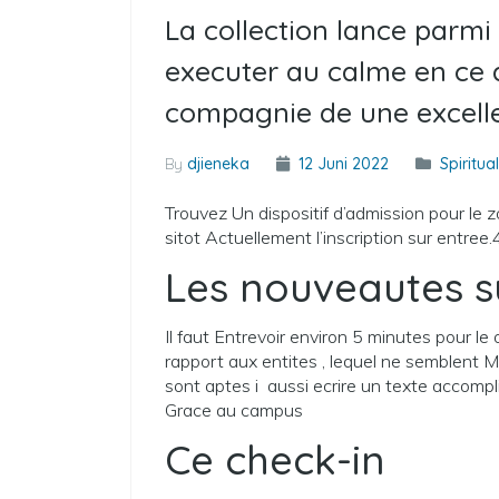
La collection lance parmi 
executer au calme en ce 
compagnie de une excelle
By
djieneka
12 Juni 2022
Spiritua
Trouvez Un dispositif d’admission pour le 
sitot Actuellement l’inscription sur entree
Les nouveautes su
Il faut Entrevoir environ 5 minutes pour le 
rapport aux entites , lequel ne semblent 
sont aptes i aussi ecrire un texte accomp
Grace au campus
Ce check-in