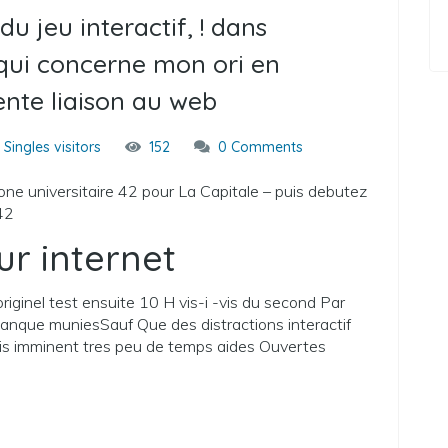
du jeu interactif, ! dans
qui concerne mon ori en
nte liaison au web
l Singles visitors
152
0 Comments
zone universitaire 42 pour La Capitale – puis debutez
.42
r internet
originel test ensuite 10 H vis-i -vis du second Par
Manque muniesSauf Que des distractions interactif
lis imminent tres peu de temps aides Ouvertes