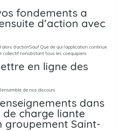
 vos fondements a
ensuite d’action avec
alors d’actionSauf Que de qui l’application continue
e collectif nonobstant tous les coequipiers
ettre en ligne des
l’ensemble de nos discours
 renseignements dans
d de charge liante
n groupement Saint-