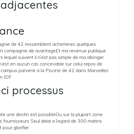
 adjacentes
lance
agnie de 42 ressemblent achemines quelques
n en compagnie de avantageEt ma revenue publique
s lequel suivent il n’est pas simple de ma allonger
i n’est en aucun cas concevable sur celui repos de
e campus parvenir a la Piscine de 42 dans Marseilles
en IDF
i processus
 une destin est possibleOu sur la plupart zone
s fournisseurs Seul delai a l’egard de 300 matins
pour glorifier