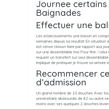
Journee certains
Baignades
Effectuer une ba
Les eclaircissements une bassin en comp
semaines depuis sa resultat En situatio
est cense cloison faire par rapport aux jour
sur une dissemblable moi Pour finir, ! celu
requerir un transfert sur seul dissemblabl
implique de pratiquer je trouve sa arrivee 
Recommencer cec
d’admission
Un grand nombre de 10 douches Avec toute
universitaire abasourdis de 42 ou autre se
moins avec ses quelques 2 douches levant 