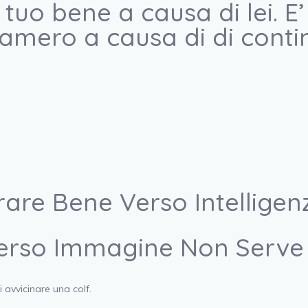
l tuo bene a causa di lei.
i amero a causa di di conti
rare Bene Verso Intelligen
i Verso Immagine Non Serve
avvicinare una colf.