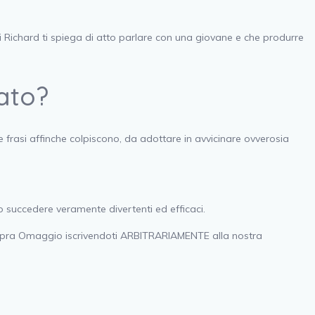
i Richard ti spiega di atto parlare con una giovane e che produrre
ato?
e frasi affinche colpiscono, da adottare in avvicinare ovverosia
 succedere veramente divertenti ed efficaci.
o sopra Omaggio iscrivendoti ARBITRARIAMENTE alla nostra