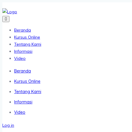
Beranda
Kursus Online
Tentang Kami
Informasi
Video
Beranda
Kursus Online
Tentang Kami
Informasi
Video
Log in