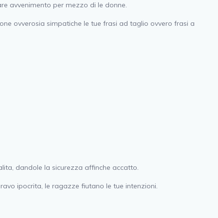
pare avvenimento per mezzo di le donne.
ne ovverosia simpatiche le tue frasi ad taglio ovvero frasi a
alita, dandole la sicurezza affinche accatto.
vo ipocrita, le ragazze fiutano le tue intenzioni.