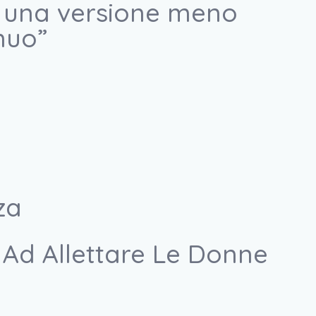
 E’ una versione meno
nuo”
za
 Ad Allettare Le Donne