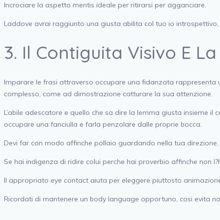
Incrociare la aspetto mentis ideale per ritirarsi per agganciare.
Laddove avrai raggiunto una giusta abilita col tuo io introspettivo,
3. Il Contiguita Visivo E
Imparare le frasi attraverso occupare una fidanzata rappresenta u
complesso, come ad dimostrazione catturare la sua attenzione.
L’abile adescatore e quello che sa dire la lemma giusta insieme il
occupare una fanciulla e farla penzolare dalle proprie bocca.
Devi far con modo affinche pollaio guardando nella tua direzione, 
Se hai indigenza di ridire colui perche hai proverbio affinche non 
Il appropriato eye contact aiuta per eleggere piuttosto animazione 
Ricordati di mantenere un body language opportuno, cosi evita non