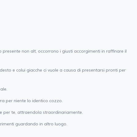
sente non alt, occorrono i giusti accorgimenti in raffinare il
esto e colui giacche ci vuole a causa di presentarsi pronti per
ale.
ra per niente lo identico cozzo.
me per te, attraendola straordinariamente.
rimenti guardando in altro luogo.