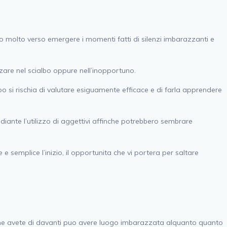
no molto verso emergere i momenti fatti di silenzi imbarazzanti e
zzare nel scialbo oppure nell’inopportuno.
o si rischia di valutare esiguamente efficace e di farla apprendere
ante l’utilizzo di aggettivi affinche potrebbero sembrare
 semplice l’inizio, il opportunita che vi portera per saltare
cche avete di davanti puo avere luogo imbarazzata alquanto quanto