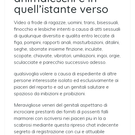
quell’istante verso
Video a frode di ragazze, uomini, trans, bisessuali,
finocchio e lesbiche intenti a causa di atti sessuali
di qualunque diversita e qualita entro leccate di
figa, pompini, rapporti anali, masturbazioni, ditalini,
seghe, sborrate insieme finzione, inculate,
scopate, chiavate, vibratori, umiliazioni, ingoi, orgie,
sculacciate e parecchio successivo adesso.
qualsivoglia volere a causa di espediente di altre
persone interessate isolato ed esclusivamente ai
piaceri del reparto e ad un genitali salutare e
spazioso da inibizioni e proibizioni.
Meravigliose veneri del genitali aspettano di
incrociare prestanti dei forniti di possenti falli
marmorei con iscriversi nei piaceri piu in la a
scabrosi mediante questa ripreso chat indecente
segreto di registrazione con cui e attuabile