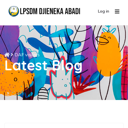
Log in
DAF visitors
Latest Blog