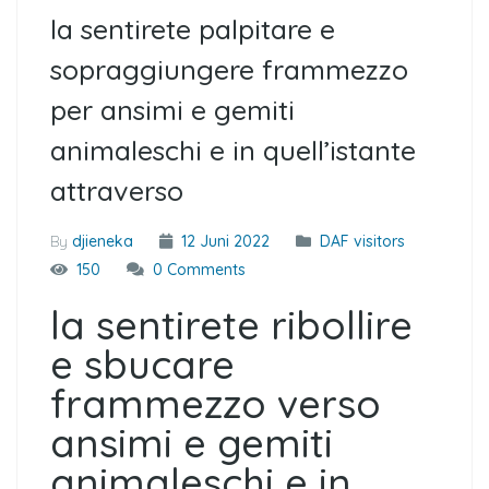
la sentirete palpitare e
sopraggiungere frammezzo
per ansimi e gemiti
animaleschi e in quell’istante
attraverso
By
djieneka
12 Juni 2022
DAF visitors
150
0 Comments
la sentirete ribollire
e sbucare
frammezzo verso
ansimi e gemiti
animaleschi e in