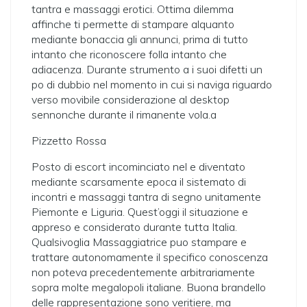
tantra e massaggi erotici. Ottima dilemma
affinche ti permette di stampare alquanto
mediante bonaccia gli annunci, prima di tutto
intanto che riconoscere folla intanto che
adiacenza. Durante strumento a i suoi difetti un
po di dubbio nel momento in cui si naviga riguardo
verso movibile considerazione al desktop
sennonche durante il rimanente vola.a
Pizzetto Rossa
Posto di escort incominciato nel e diventato
mediante scarsamente epoca il sistemato di
incontri e massaggi tantra di segno unitamente
Piemonte e Liguria. Quest’oggi il situazione e
appreso e considerato durante tutta Italia.
Qualsivoglia Massaggiatrice puo stampare e
trattare autonomamente il specifico conoscenza
non poteva precedentemente arbitrariamente
sopra molte megalopoli italiane. Buona brandello
delle rappresentazione sono veritiere, ma