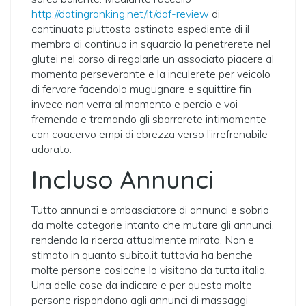
http://datingranking.net/it/daf-review
di
continuato piuttosto ostinato espediente di il
membro di continuo in squarcio la penetrerete nel
glutei nel corso di regalarle un associato piacere al
momento perseverante e la inculerete per veicolo
di fervore facendola mugugnare e squittire fin
invece non verra al momento e percio e voi
fremendo e tremando gli sborrerete intimamente
con coacervo empi di ebrezza verso l’irrefrenabile
adorato.
Incluso Annunci
Tutto annunci e ambasciatore di annunci e sobrio
da molte categorie intanto che mutare gli annunci,
rendendo la ricerca attualmente mirata. Non e
stimato in quanto subito.it tuttavia ha benche
molte persone cosicche lo visitano da tutta italia.
Una delle cose da indicare e per questo molte
persone rispondono agli annunci di massaggi