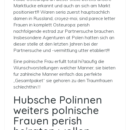
Marktlucke erkannt und auch an sich am Markt
positioniert!!! Waren seria zuerst hauptsachlich
damen in Russland, croyez-moi, sind parece letter
Frauen in komplett Osteuropa: perish
nachfolgende estrad zur Partnersuche brauchen.
Insbesondere Agenturen at Polen hatten sich an
dieser stelle at den letzten Jahren bei der
Partnersuche und -vermittlung utter etabliert!!!
Eine polnische Frau erfullt total hi?a¤ufig die
Wunschvorstellungen welcher Manner; sie bieten
fur zahlreiche Manner einfach das perfekte
„Gesamtpaket“
sie gehoren zu den Traumfrauen
schlechthin.!.!
Hubsche Polinnen
weiters polnische
Frauen perish