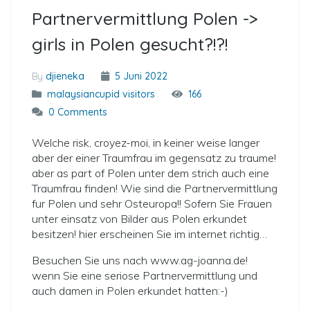
Partnervermittlung Polen ->
girls in Polen gesucht?!?!
By
djieneka
5 Juni 2022
malaysiancupid visitors
166
0 Comments
Welche risk, croyez-moi, in keiner weise langer
aber der einer Traumfrau im gegensatz zu traume!
aber as part of Polen unter dem strich auch eine
Traumfrau finden! Wie sind die Partnervermittlung
fur Polen und sehr Osteuropa!! Sofern Sie Frauen
unter einsatz von Bilder aus Polen erkundet
besitzen! hier erscheinen Sie im internet richtig…
Besuchen Sie uns nach www.ag-joanna.de!
wenn Sie eine seriose Partnervermittlung und
auch damen in Polen erkundet hatten:-)