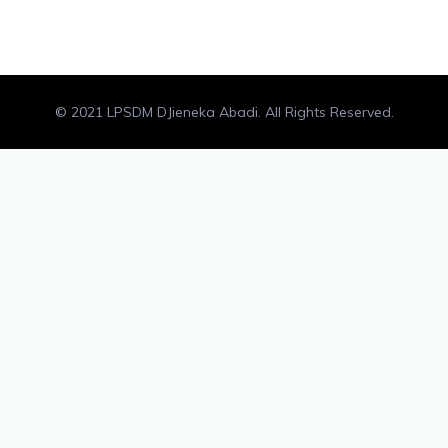
© 2021 LPSDM DJieneka Abadi. All Rights Reserved.