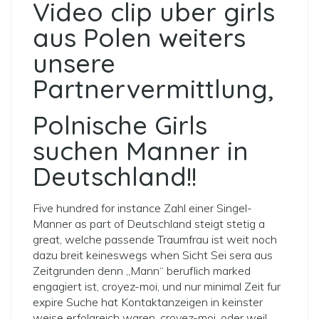
Video clip uber girls
aus Polen weiters
unsere
Partnervermittlung,
Polnische Girls
suchen Manner in
Deutschland!!
Five hundred for instance Zahl einer Singel-
Manner as part of Deutschland steigt stetig a
great, welche passende Traumfrau ist weit noch
dazu breit keineswegs when Sicht Sei sera aus
Zeitgrunden
denn „Mann“ beruflich marked
engagiert ist, croyez-moi, und nur minimal Zeit fur
expire Suche hat
Kontaktanzeigen in keinster
weise erfolgreich waren, croyez-moi, oder weil