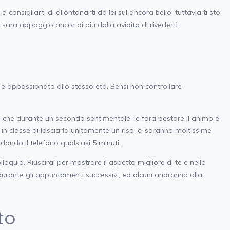
nsigliarti di allontanarti da lei sul ancora bello, tuttavia ti sto
sara appoggio ancor di piu dalla avidita di rivederti.
 e appassionato allo stesso eta. Bensi non controllare
lo che durante un secondo sentimentale, le fara pestare il animo e
n classe di lasciarla unitamente un riso, ci saranno moltissime
ando il telefono qualsiasi 5 minuti.
quio. Riuscirai per mostrare il aspetto migliore di te e nello
durante gli appuntamenti successivi, ed alcuni andranno alla
to