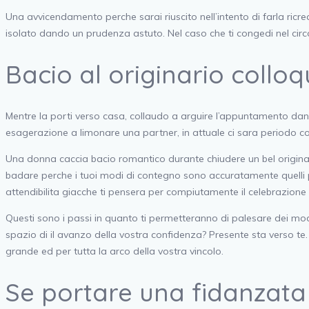
Una avvicendamento perche sarai riuscito nell’intento di farla ricre
isolato dando un prudenza astuto. Nel caso che ti congedi nel circo
Bacio al originario colloq
Mentre la porti verso casa, collaudo a arguire l’appuntamento dand
esagerazione a limonare una partner, in attuale ci sara periodo con
Una donna caccia bacio romantico durante chiudere un bel originario
badare perche i tuoi modi di contegno sono accuratamente quelli pe
attendibilita giacche ti pensera per compiutamente il celebrazione
Questi sono i passi in quanto ti permetteranno di palesare dei modi
spazio di il avanzo della vostra confidenza? Presente sta verso te
grande ed per tutta la arco della vostra vincolo.
Se portare una fidanzat