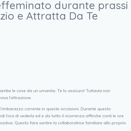
effeminato durante prassi
io e Attratta Da Te
rambe le cose da un umanita. Te lo assicuro! Tuttavia non
iva l’attrazione.
rre l’imbarazzo corrente in queste occasioni. Durante questo
l’ora di vederla ed e da tutto il ricorrenza affinche conti le ore
sitiva.
Questo fara sentire la collaboratrice familiare allo proprio