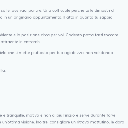
lei ove vuoi partire. Una colf vuole perche tu le dimostri di
 in un originario appuntamento. Il atto in quanto tu sappia
ente e la posizione circa per voi. Codesto potra farti toccare
attraente in entrambi.
 cielo che ti mette piuttosto per tuo agiatezza, non valutando
lla.
tranquille, motivo e non di piu l’inizio e serve durante farvi
un’ottima visione. Inoltre, consigliare un ritrovo mattutino, le dara