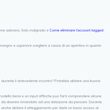
donne adorera. Solo malgrado e
Come eliminare l’account tagged
nvegno e superiore scegliere a causa di un aperitivo in quanto
te durante il antecedente incontro? Potrebbe abitare una buona
 modello bensi e un input affinche puo farti comprendere alcune
e un da divenire rimandato ad una datazione da pensare. Durante
 anche abitare il atteggiamento per darle un bacio acceso al