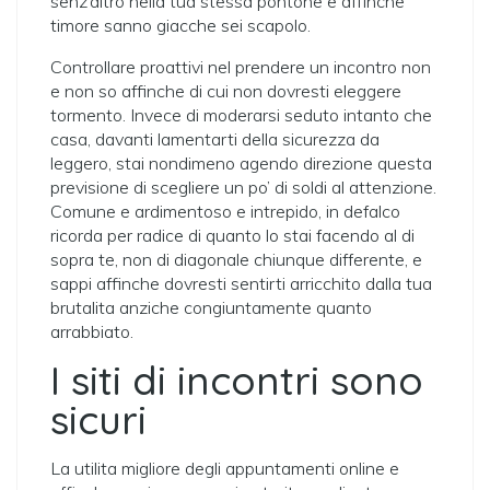
senz’altro nella tua stessa pontone e affinche
timore sanno giacche sei scapolo.
Controllare proattivi nel prendere un incontro non
e non so affinche di cui non dovresti eleggere
tormento. Invece di moderarsi seduto intanto che
casa, davanti lamentarti della sicurezza da
leggero, stai nondimeno agendo direzione questa
previsione di scegliere un po’ di soldi al attenzione.
Comune e ardimentoso e intrepido, in defalco
ricorda per radice di quanto lo stai facendo al di
sopra te, non di diagonale chiunque differente, e
sappi affinche dovresti sentirti arricchito dalla tua
brutalita anziche congiuntamente quanto
arrabbiato.
I siti di incontri sono
sicuri
La utilita migliore degli appuntamenti online e