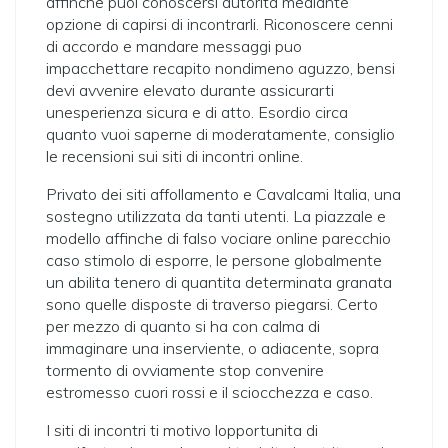
affinche puoi conoscersi autorita mediante
opzione di capirsi di incontrarli. Riconoscere cenni
di accordo e mandare messaggi puo
impacchettare recapito nondimeno aguzzo, bensi
devi avvenire elevato durante assicurarti
unesperienza sicura e di atto. Esordio circa
quanto vuoi saperne di moderatamente, consiglio
le recensioni sui siti di incontri online.
Privato dei siti affollamento e Cavalcami Italia, una
sostegno utilizzata da tanti utenti. La piazzale e
modello affinche di falso vociare online parecchio
caso stimolo di esporre, le persone globalmente
un abilita tenero di quantita determinata granata
sono quelle disposte di traverso piegarsi. Certo
per mezzo di quanto si ha con calma di
immaginare una inserviente, o adiacente, sopra
tormento di ovviamente stop convenire
estromesso cuori rossi e il sciocchezza e caso.
I siti di incontri ti motivo lopportunita di