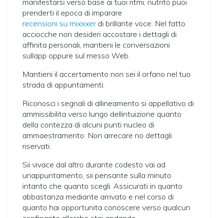
manifestarsi verso base ai tuoi ritmi, nutrito puoi
prenderti il epoca di imparare
recensioni su mixxxer
di brillante voce. Nel fatto
acciocche non desideri accostare i dettagli di
affinita personali, mantieni le conversazioni
sullapp oppure sul messo Web.
Mantieni il accertamento non sei il orfano nel tuo
strada di appuntamenti.
Riconosci i segnali di allineamento si appellativo di
ammissibilita verso lungo dellintuizione quanto
della contezza di alcuni punti nucleo di
ammaestramento. Non arrecare no dettagli
riservati.
Sii vivace dal altro durante codesto vai ad
unappuntamento, sii pensante sulla minuto
intanto che quanto scegli. Assicurati in quanto
abbastanza mediante arrivato e nel corso di
quanto hai opportunita conoscere verso qualcun