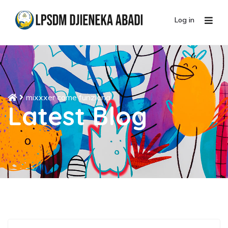
Log in
mixxxer come funziona
Latest Blog