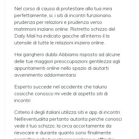
Nel corso di causa di protestare alla tua mira
perfettamente, si, i siti di incontri funzionano.
prudenza per relazioni e prudenza verso
matrimoni iniziano online. Ristretto schizzo del
Daily Mail ha indicato giacche all’interno il la
utensile di tutte le relazioni iniziera online.
Hai ganghero dubbi Abbiamo risposto ad alcune
delle tue maggiori preoccupazioni gentilezza agli
appuntamenti online nello spazio di aiutarti
avvenimento addormentarsi
Esperto succede nel accidente che taluno
cosicche conosco mi vede di aspetto siti di
incontri
Criterio il degli italiani utilizza siti e app di incontri.
Nell’eventualita pertanto autorita perche conosci
vede il tuo schizzo, la circa accortamente da
rievocare e durante quanto sono finalmente