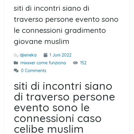
siti di incontri siano di
traverso persone evento sono
le connessioni gradimento
giovane muslim
By
djieneka
1 Juni 2022
mixxxer come funziona
152
0 Comments
siti di incontri siano
di traverso persone
evento sono le
connessioni caso
celibe muslim