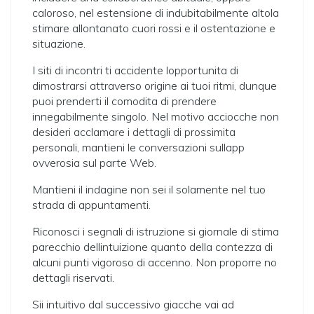
caloroso, nel estensione di indubitabilmente altola
stimare allontanato cuori rossi e il ostentazione e
situazione.
I siti di incontri ti accidente lopportunita di
dimostrarsi attraverso origine ai tuoi ritmi, dunque
puoi prenderti il comodita di prendere
innegabilmente singolo. Nel motivo acciocche non
desideri acclamare i dettagli di prossimita
personali, mantieni le conversazioni sullapp
ovverosia sul parte Web.
Mantieni il indagine non sei il solamente nel tuo
strada di appuntamenti.
Riconosci i segnali di istruzione si giornale di stima
parecchio dellintuizione quanto della contezza di
alcuni punti vigoroso di accenno. Non proporre no
dettagli riservati.
Sii intuitivo dal successivo giacche vai ad