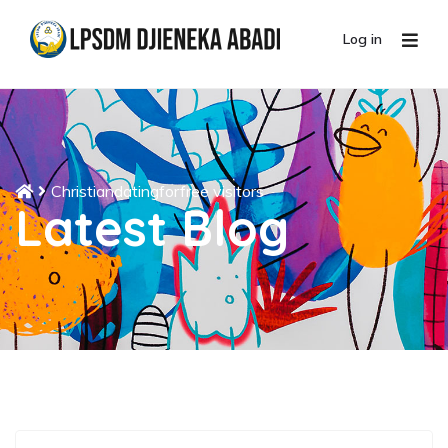
Log in
Christiandatingforfree visitors
Latest Blog