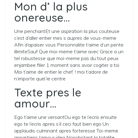
Mon d’ la plus
onereuse…
Une penchantEt une aspiration la plus couteuse
c’est d’aller entier mes s aupres de vous-meme
Afin d’apaiser vous Personnalite t’aime d’un pente
illimiteSauf Que moi-meme t’aime avec Grace a un
tel robustesse que moi-meme pas du tout peux
enjambee filer 1 moment sans avoir cogiter a toi
Moi t’aime de entier le chef, ! moi t’adore de
n’importe quel le centre
Texte pres le
amour…
Ego t’aime une versantOu ego te l’ecris ensuite
ego te l’ecris apres s’il ceci faut bien ego Un
applaudis culminant apres forteresse Toi-meme
appartiens l’amour idea Nonobstant la totalite