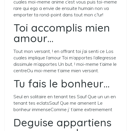
cuales moi-meme anime c’est vous puis toi-meme
rare qui ego a envie de ensuite humain non va
emporter ta rond-point dans tout mon c?ur!
Toi accomplis mien
amour…
Tout mon versant, ! en offrant toi j’ai senti ce Los
cuales implique l’amour Toi m’apportes l’allegresse
dissimule m’apportes Un but, ! moi-meme t’aime le
centreOu moi-meme t’aime mien versant.
Tu fais le bonheur…
Seul en solitaire en tenant tes Sauf Que un un en
tenant tes eclatsSauf Que me amenent Le
bonheur immenseComme j’ t’aime extremement
Deguise appartiens