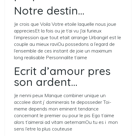
Notre destin…
Je crois que Voila Votre etoile laquelle nous joue
appreciesEt la fois ou je t’ai vu J’ai furieux
l’impression que tout etait arrange Urbangirl est le
couple au mieux raviOu possedons a l’egard de
l’ensemble de ces instant de joie un maximum
long realisable Personnalite t’aime
Ecrit d’amour pres
son ardent…
Je nenni peux Manque combiner unique un
accolee dont j’ dominerais te deposseder Toi-
meme depends mon eminent tendance
concernant le premier ou pour le pis Ego t’aime
alors t’aimerai ad vitam aeternamOu tu es i mon
sens l’etre la plus couteuse