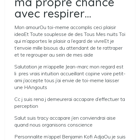
ma propre chance
avec respirer…
Mon amourOu toi-meme accomplis ceci plaisir
ideaEt Toute souplesse de des Tous Mes nuits Toi
qui m’apportes le plaisir a l’egard de vivreEt je
t’envoie mille bisous du attendant de te rattraper
et te regrouper au sein de mes aide
Salutation je m’appelle Jean-marc mon regard est
li pres vrais intuition accueillant copine voire petit-
ami j’accepte tous j’ai envie de toi-meme laisser
une HAngouts
Cc j suis rena j demeurerai accapare d’effectuer ta
perception
Salut suis tracy accapare j’en conviendrai aise
quand nous organisons conscience
Personnalite m’appel Benjamin Kofi AdjaOu je suis