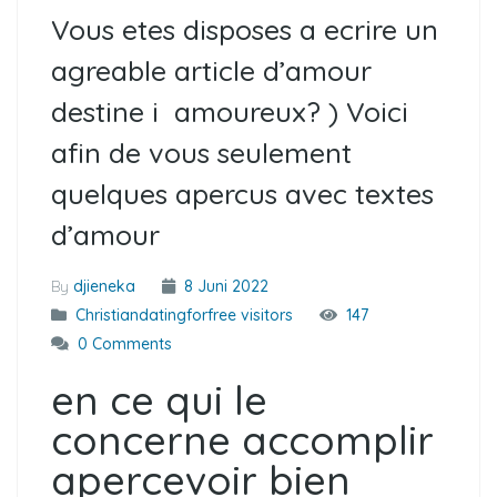
Vous etes disposes a ecrire un
agreable article d’amour
destine i amoureux? ) Voici
afin de vous seulement
quelques apercus avec textes
d’amour
By
djieneka
8 Juni 2022
Christiandatingforfree visitors
147
0 Comments
en ce qui le
concerne accomplir
apercevoir bien