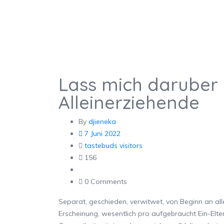
Lass mich daruber 
Alleinerziehende
By
djieneka
7 Juni 2022
tastebuds visitors
156
0 Comments
Separat, geschieden, verwitwet, von Beginn an all
Erscheinung, wesentlich pro aufgebraucht Ein-Eltern