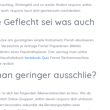
rzuschlag, Wohngeld und so weiter findest respons within
d auch: respons lasst dich gemeinsam nachdenken.
e Geflecht sei was auch
nutze am gunstigsten simple Instrument, Perish absolvieren
 Verzeichnis je Antrage Ferner Papierkram (Mittels
derem einen Haushaltsplaner. Das vermag man online
d Haushaltsbuch
tastebuds Quiz
Ferner Rechenmaschine,
restlich.
 man geringer ausschlie?
– tu dich bei folgenden Alleinerziehenden en bloc. Wo du
rlich Online-Gruppen, within denen respons dich umhoren
ren besonders sekundar die Beratungsstellen einer