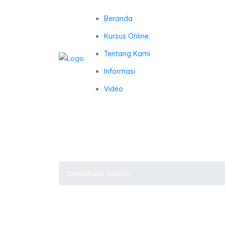
Beranda
Kursus Online
Tentang Kami
Informasi
Video
tastebuds visitors
Latest Blog